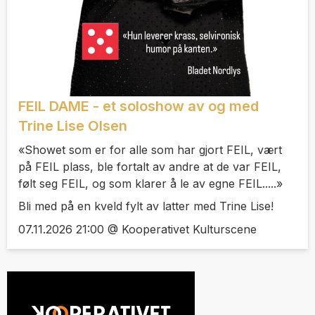
FEIL DAME - et soloshow av og med
Trine Lise Olsen
«Showet som er for alle som har gjort FEIL, vært
på FEIL plass, ble fortalt av andre at de var FEIL,
følt seg FEIL, og som klarer å le av egne FEIL.....»
Bli med på en kveld fylt av latter med Trine Lise!
07.11.2026 21:00 @ Kooperativet Kulturscene