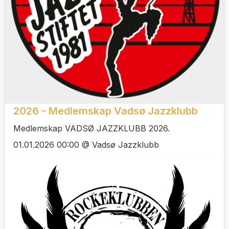
2026 - Medlemskap Vadsø Jazzklubb
Medlemskap VADSØ JAZZKLUBB 2026.
01.01.2026 00:00 @ Vadsø Jazzklubb