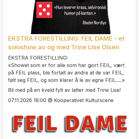
EKSTRA FORESTILLING: FEIL DAME - et
soloshow av og med Trine Lise Olsen
EKSTRA FORESTILLING:
«Showet som er for alle som har gjort FEIL, vært
på FEIL plass, ble fortalt av andre at de var FEIL,
følt seg FEIL, og som klarer å le av egne FEIL.....»
Bli med på en kveld fylt av latter med Trine Lise!
07.11.2026 18:00 @ Kooperativet Kulturscene