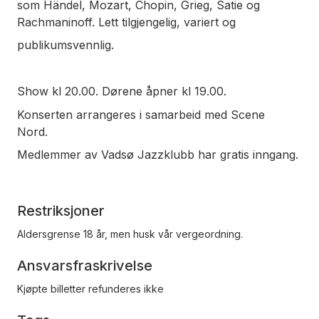
som Händel, Mozart,
Chopin, Grieg, Satie og
Rachmaninoff. Lett tilgjengelig, variert og
publikumsvennlig.
Show kl 20.00. Dørene åpner kl 19.00.
Konserten arrangeres i samarbeid med Scene
Nord.
Medlemmer av Vadsø Jazzklubb har gratis inngang.
Restriksjoner
Aldersgrense 18 år, men husk vår vergeordning.
Ansvarsfraskrivelse
Kjøpte billetter refunderes ikke