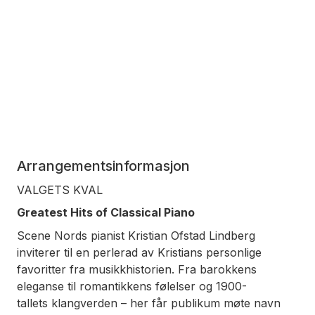
Arrangementsinformasjon
VALGETS KVAL
Greatest Hits of Classical Piano
Scene Nords pianist Kristian Ofstad Lindberg
inviterer
til e
n perlerad av Kristians personlige
favoritter fra musikkhistorien. Fra
barokkens
eleganse til romantikkens følelser og 1900-
tallets
klangverden – her får publikum møte navn